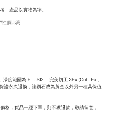
考，產品以實物為準。
性價比高
度範圍為 FL - SI2 ，完美切工 3Ex (Cut - Ex，
Price 承諾保證永久退換，讓鑽石成為黃金以外另一種具保值
及最終價格，貨品一經下單，則不獲退款，敬請留意，