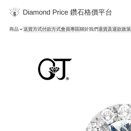
Diamond Price 鑽石格價平台
商品
送貨方式
付款方式
會員專區
關於我們
退貨及退款政策