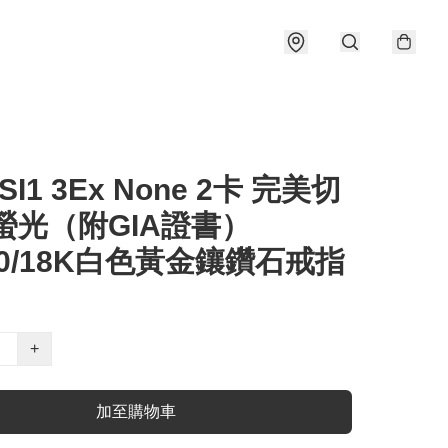
F SI1 3Ex None 2卡 完美切
螢光（附GIA證書）
50/18K白色黃金鑲鑽石戒指
+
加至購物車