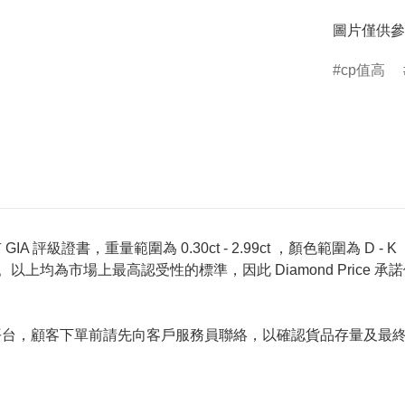
圖片僅供參
cp值高
 評級證書，重量範圍為 0.30ct - 2.99ct ，顏色範圍為 D - K ，淨
螢光反應 None 。以上均為市場上最高認受性的標準，因此 Diamond 
的唯一銷售平台，顧客下單前請先向客戶服務員聯絡，以確認貨品存量