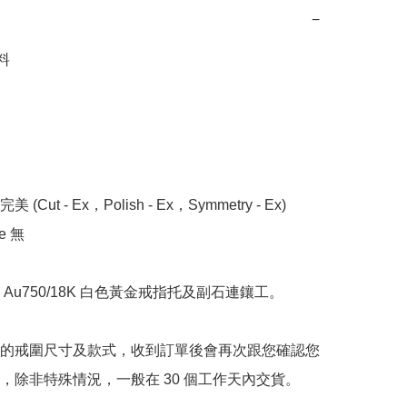
−


 (Cut - Ex，Polish - Ex，Symmetry - Ex)

 無

Au750/18K 白色黃金戒指托及副石連鑲工。

的戒圍尺寸及款式，收到訂單後會再次跟您確認您
，除非特殊情況，一般在 30 個工作天內交貨。
