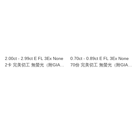
2.00ct - 2.99ct E FL 3Ex None
0.70ct - 0.89ct E FL 3Ex None
2卡 完美切工 無螢光（附GIA證
70份 完美切工 無螢光（附GIA證
書）
書）