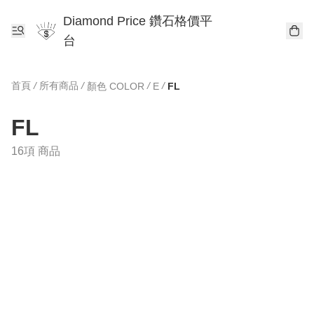
Diamond Price 鑽石格價平
台
首頁
/
所有商品
/
/
/
顏色 COLOR
E
FL
FL
16項 商品