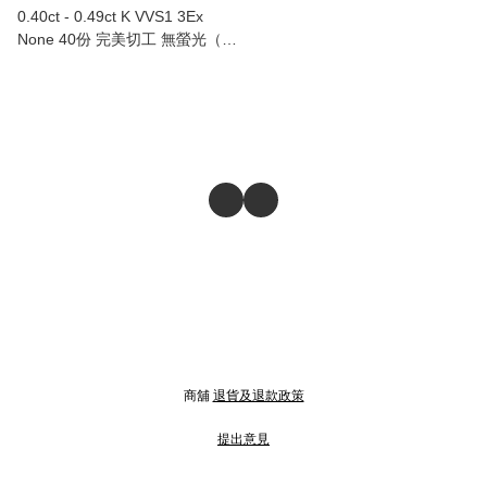
0.40ct - 0.49ct K VVS1 3Ex
None 40份 完美切工 無螢光（附
GIA證書）
商舖
退貨及退款政策
提出意見