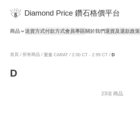
Diamond Price 鑽石格價平台
商品
送貨方式
付款方式
會員專區
關於我們
退貨及退款政策
首頁
/
所有商品
/
/
/
重量 CARAT
2.00 CT - 2.99 CT
D
D
23項 商品