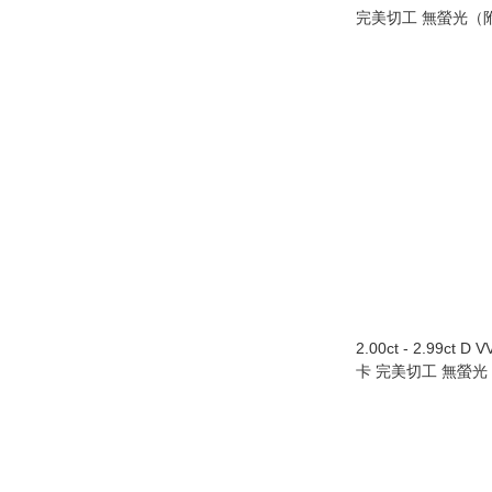
完美切工 無螢光（附
Au750/18K白色
2.00ct - 2.99ct D 
卡 完美切工 無螢光