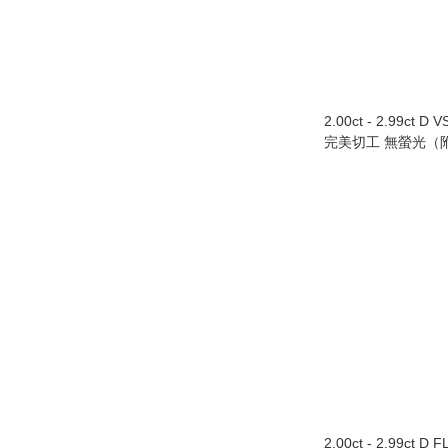
2.00ct - 2.99ct D 
完美切工 無螢光（附
2.00ct - 2.99ct D 