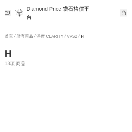
Diamond Price 鑽石格價平
台
首頁
/
所有商品
/
/
/
淨度 CLARITY
VVS2
H
H
18項 商品