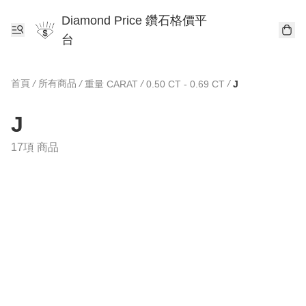
Diamond Price 鑽石格價平
台
首頁
/
所有商品
/
/
/
重量 CARAT
0.50 CT - 0.69 CT
J
J
17項 商品