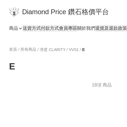
Diamond Price 鑽石格價平台
商品
送貨方式
付款方式
會員專區
關於我們
退貨及退款政策
首頁
/
所有商品
/
/
/
淨度 CLARITY
VVS1
E
E
18項 商品