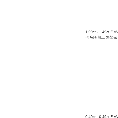
1.00ct - 1.49ct E 
卡 完美切工 無螢光
0.40ct - 0.49ct E 