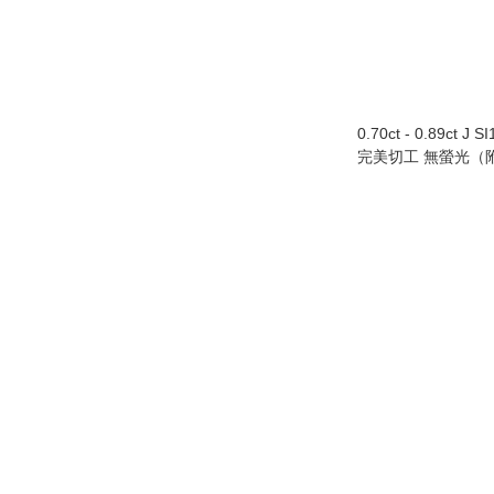
0.70ct - 0.89ct J 
完美切工 無螢光（附