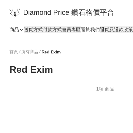
Diamond Price 鑽石格價平台
商品
送貨方式
付款方式
會員專區
關於我們
退貨及退款政策
首頁
/
所有商品
/
Red Exim
Red Exim
1項 商品