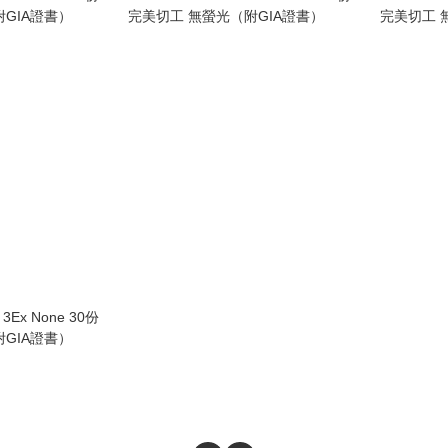
GIA證書）
完美切工 無螢光（附GIA證書）
完美切工 
FL 3Ex None 30份
GIA證書）