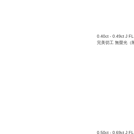
0.40ct - 0.49ct J 
完美切工 無螢光（附
0.50ct - 0.69ct J 