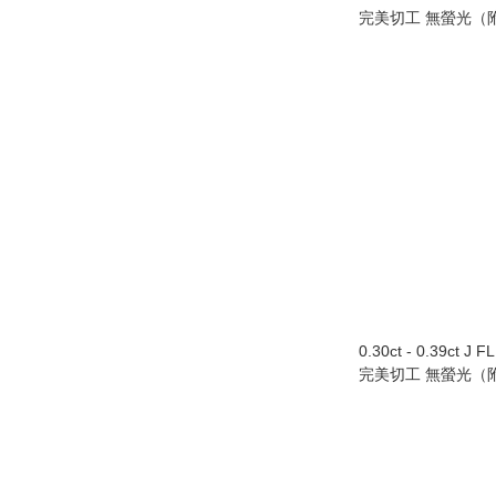
完美切工 無螢光（附
0.30ct - 0.39ct J 
完美切工 無螢光（附