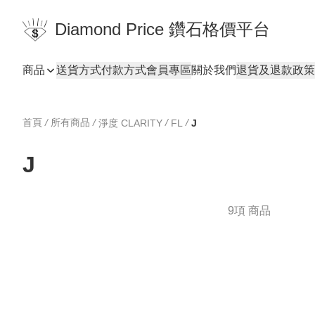
Diamond Price 鑽石格價平台
商品
送貨方式
付款方式
會員專區
關於我們
退貨及退款政策
首頁
/
所有商品
/
/
/
淨度 CLARITY
FL
J
J
9項 商品