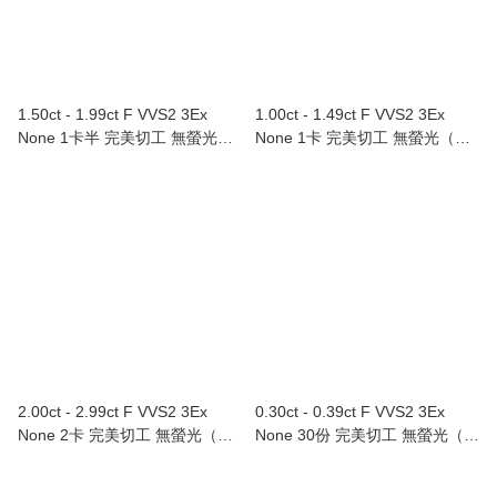
1.50ct - 1.99ct F VVS2 3Ex
1.00ct - 1.49ct F VVS2 3Ex
None 1卡半 完美切工 無螢光
None 1卡 完美切工 無螢光（附
（附GIA證書）
GIA證書）
2.00ct - 2.99ct F VVS2 3Ex
0.30ct - 0.39ct F VVS2 3Ex
None 2卡 完美切工 無螢光（附
None 30份 完美切工 無螢光（附
GIA證書）
GIA證書）