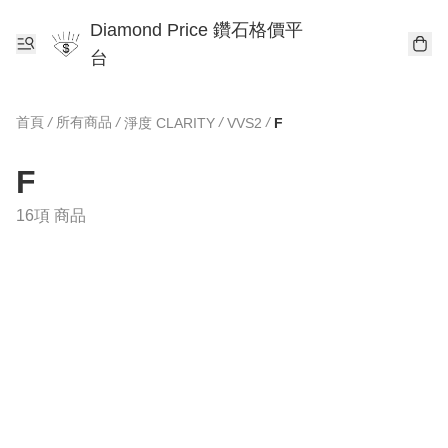
Diamond Price 鑽石格價平
台
首頁
/
所有商品
/
/
/
淨度 CLARITY
VVS2
F
F
16項 商品