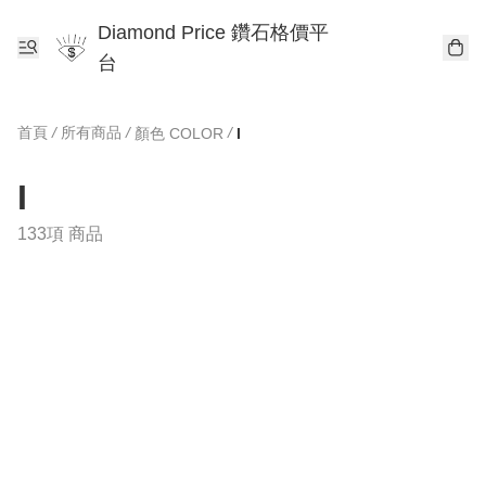
Diamond Price 鑽石格價平
台
首頁
/
所有商品
/
/
顏色 COLOR
I
I
133項 商品