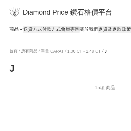
Diamond Price 鑽石格價平台
商品
送貨方式
付款方式
會員專區
關於我們
退貨及退款政策
首頁
/
所有商品
/
/
/
重量 CARAT
1.00 CT - 1.49 CT
J
J
15項 商品