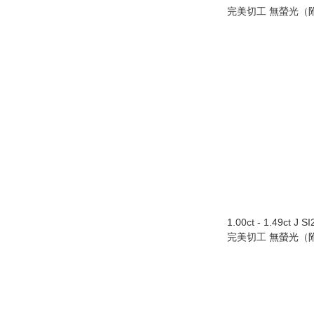
完美切工 無螢光（附
1.00ct - 1.49ct J 
完美切工 無螢光（附