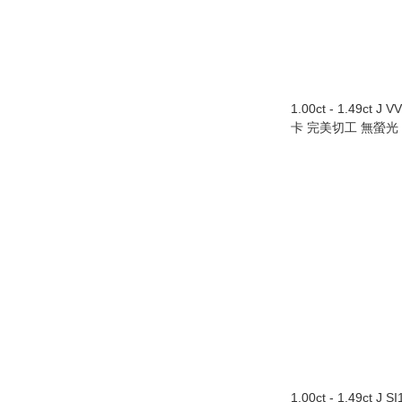
1.00ct - 1.49ct J 
卡 完美切工 無螢光
1.00ct - 1.49ct J 