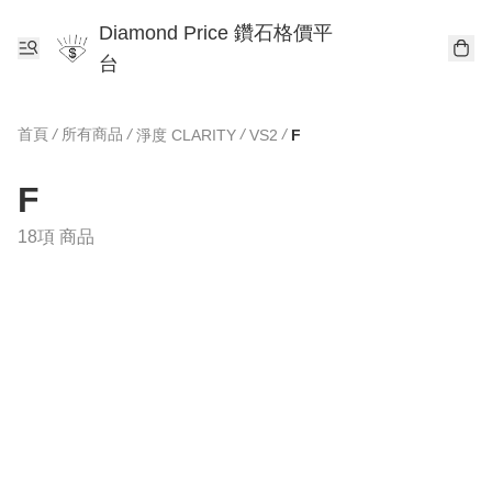
Diamond Price 鑽石格價平
台
首頁
/
所有商品
/
/
/
淨度 CLARITY
VS2
F
F
18項 商品