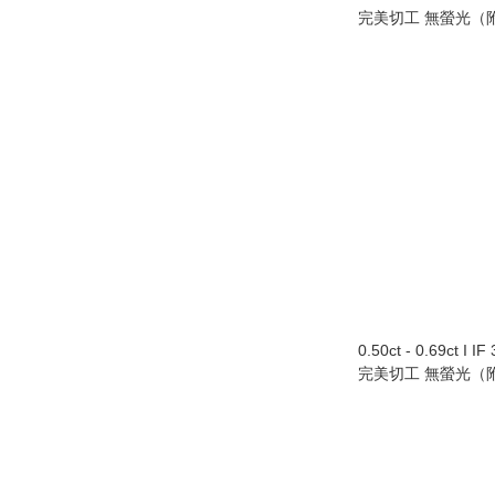
完美切工 無螢光（附
0.50ct - 0.69ct I 
完美切工 無螢光（附