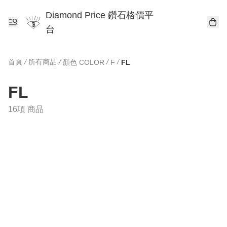
Diamond Price 鑽石格價平
台
首頁
/
所有商品
/
/
/
顏色 COLOR
F
FL
FL
16項 商品