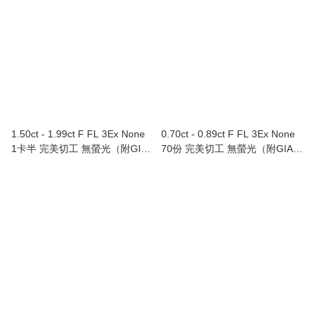
1.50ct - 1.99ct F FL 3Ex None
0.70ct - 0.89ct F FL 3Ex None
1卡半 完美切工 無螢光（附GIA
70份 完美切工 無螢光（附GIA證
證書）
書）