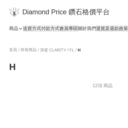
Diamond Price 鑽石格價平台
商品
送貨方式
付款方式
會員專區
關於我們
退貨及退款政策
首頁
/
所有商品
/
/
/
淨度 CLARITY
FL
H
H
12項 商品