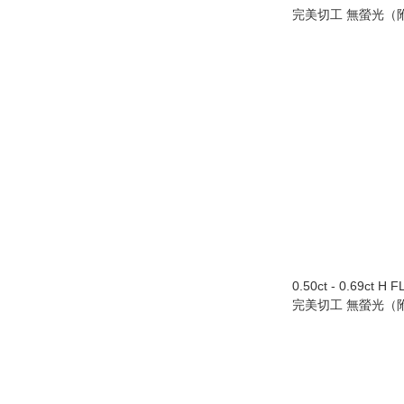
完美切工 無螢光（附
0.50ct - 0.69ct H 
完美切工 無螢光（附