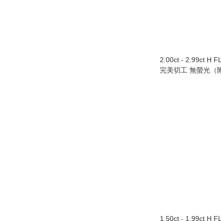
2.00ct - 2.99ct H 
完美切工 無螢光（附
1.50ct - 1.99ct H