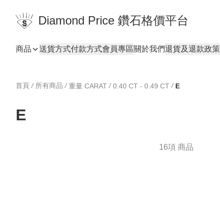
Diamond Price 鑽石格價平台
商品
送貨方式
付款方式
會員專區
關於我們
退貨及退款政策
首頁
/
所有商品
/
/
/
重量 CARAT
0.40 CT - 0.49 CT
E
E
16項 商品