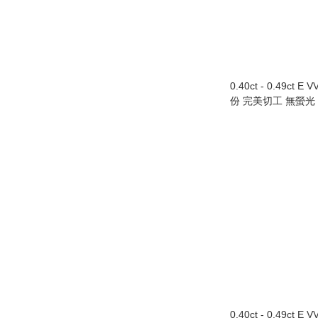
0.40ct - 0.49ct E 
份 完美切工 無螢光
0.40ct - 0.49ct E 