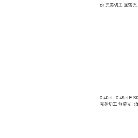
份 完美切工 無螢光
0.40ct - 0.49ct E 
完美切工 無螢光（附