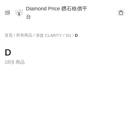
Diamond Price 鑽石格價平
台
首頁
/
所有商品
/
/
/
淨度 CLARITY
SI1
D
D
18項 商品