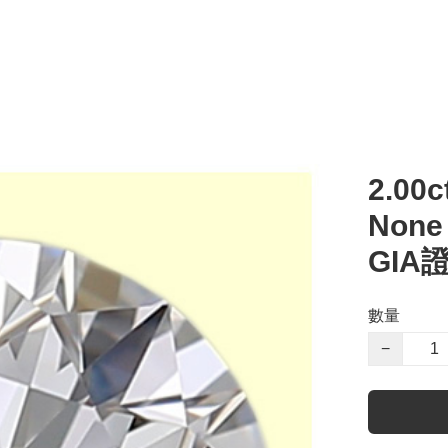
2.00c
Non
GIA
數量
−