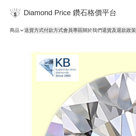
Diamond Price 鑽石格價平台
商品
送貨方式
付款方式
會員專區
關於我們
退貨及退款政策