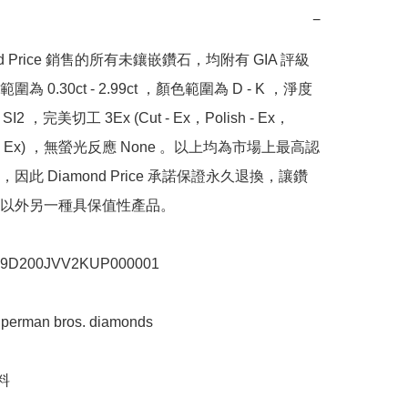
−
nd Price 銷售的所有未鑲嵌鑽石，均附有 GIA 評級
為 0.30ct - 2.99ct ，顏色範圍為 D - K ，淨度
SI2 ，完美切工 3Ex (Cut - Ex，Polish - Ex，
y - Ex) ，無螢光反應 None 。以上均為市場上最高認
因此 Diamond Price 承諾保證永久退換，讓鑽
以外另一種具保值性產品。

200JVV2KUP000001

man bros. diamonds


