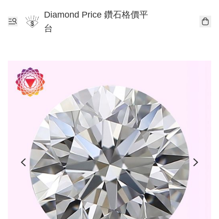
Diamond Price 鑽石格價平
台