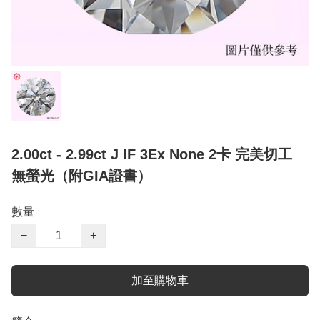
2.00ct - 2.99ct J IF 3Ex None 2卡 完美切工
無螢光（附GIA證書）
數量
−
+
加至購物車