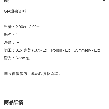
簡介
−
GIA證書資料

重量：2.00ct - 2.99ct 

顏色：J

淨度：IF

切工：3Ex 完美 (Cut - Ex，Polish - Ex，Symmetry - Ex)

螢光：None 無

圖片僅供參考，產品以實物為準。
商品詳情