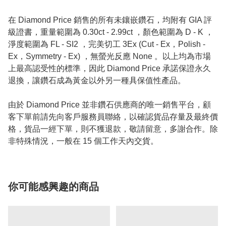
在 Diamond Price 銷售的所有未鑲嵌鑽石，均附有 GIA 評
級證書，重量範圍為 0.30ct - 2.99ct ，顏色範圍為 D - K ，
淨度範圍為 FL - SI2 ，完美切工 3Ex (Cut - Ex，Polish -
Ex，Symmetry - Ex) ，無螢光反應 None 。以上均為市場
上最高認受性的標準，因此 Diamond Price 承諾保證永久
退換，讓鑽石成為黃金以外另一種具保值性產品。
由於 Diamond Price 並非鑽石供應商的唯一銷售平台，顧
客下單前請先向客戶服務員聯絡，以確認貨品存量及最終價
格，貨品一經下單，則不獲退款，敬請留意，多謝合作。除
非特殊情況，一般在 15 個工作天內交貨。
你可能感興趣的商品