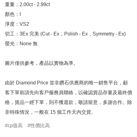
重量：2.00ct - 2.99ct

顏色：I

淨度：VS2

切工：3Ex 完美 (Cut - Ex，Polish - Ex，Symmetry - Ex)

螢光：None 無

圖片僅供參考，產品以實物為準。

由於 Diamond Price 並非鑽石供應商的唯一銷售平台，顧
客下單前請先向客戶服務員聯絡，以確認貨品存量及最終價
格，貨品一經下單，則不獲退款，敬請留意，多謝合作。除
非特殊情況，一般在 15 個工作天內交貨。
cp值高
性價比高