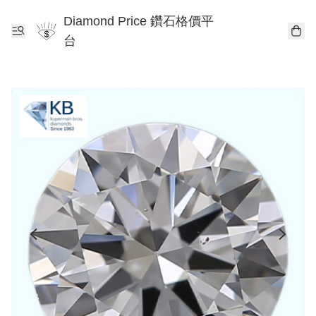
Diamond Price 鑽石格價平
台