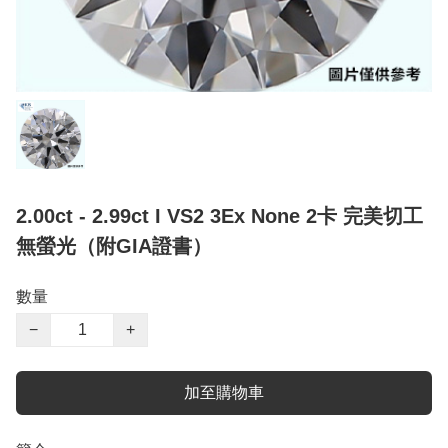
2.00ct - 2.99ct I VS2 3Ex None 2卡 完美切工
無螢光（附GIA證書）
數量
−
+
加至購物車