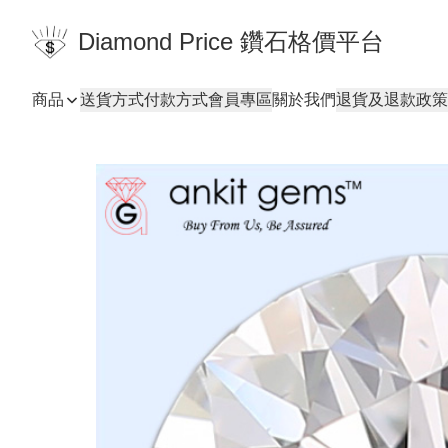
Diamond Price 鑽石格價平台
商品
送貨方式
付款方式
會員專區
關於我們
退貨及退款政策