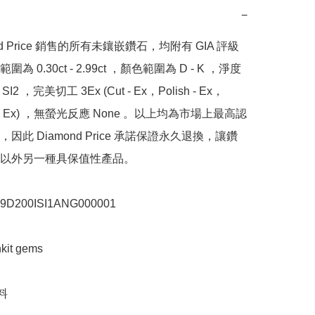
−
nd Price 銷售的所有未鑲嵌鑽石，均附有 GIA 評級
為 0.30ct - 2.99ct ，顏色範圍為 D - K ，淨度
SI2 ，完美切工 3Ex (Cut - Ex，Polish - Ex，
y - Ex) ，無螢光反應 None 。以上均為市場上最高認
因此 Diamond Price 承諾保證永久退換，讓鑽
以外另一種具保值性產品。

200ISI1ANG000001

t gems


