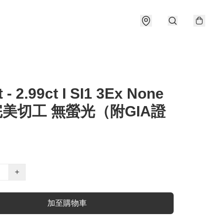
t - 2.99ct I SI1 3Ex None
完美切工 無螢光（附GIA證
+
加至購物車