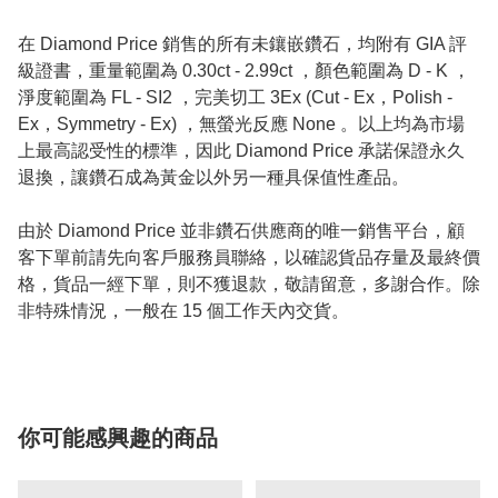
在 Diamond Price 銷售的所有未鑲嵌鑽石，均附有 GIA 評
級證書，重量範圍為 0.30ct - 2.99ct ，顏色範圍為 D - K ，
淨度範圍為 FL - SI2 ，完美切工 3Ex (Cut - Ex，Polish -
Ex，Symmetry - Ex) ，無螢光反應 None 。以上均為市場
上最高認受性的標準，因此 Diamond Price 承諾保證永久
退換，讓鑽石成為黃金以外另一種具保值性產品。
由於 Diamond Price 並非鑽石供應商的唯一銷售平台，顧
客下單前請先向客戶服務員聯絡，以確認貨品存量及最終價
格，貨品一經下單，則不獲退款，敬請留意，多謝合作。除
非特殊情況，一般在 15 個工作天內交貨。
你可能感興趣的商品