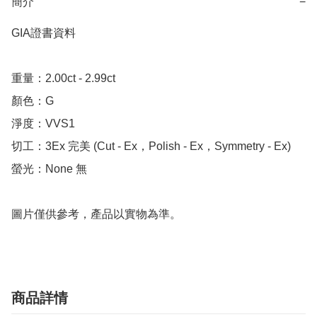
簡介
−
GIA證書資料

重量：2.00ct - 2.99ct

顏色：G

淨度：VVS1

切工：3Ex 完美 (Cut - Ex，Polish - Ex，Symmetry - Ex)

螢光：None 無

圖片僅供參考，產品以實物為準。
商品詳情