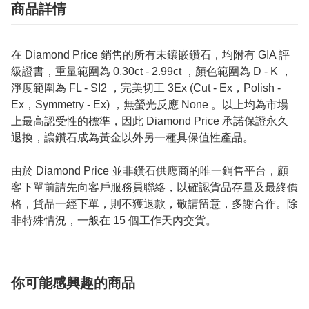
商品詳情
在 Diamond Price 銷售的所有未鑲嵌鑽石，均附有 GIA 評
級證書，重量範圍為 0.30ct - 2.99ct ，顏色範圍為 D - K ，
淨度範圍為 FL - SI2 ，完美切工 3Ex (Cut - Ex，Polish -
Ex，Symmetry - Ex) ，無螢光反應 None 。以上均為市場
上最高認受性的標準，因此 Diamond Price 承諾保證永久
退換，讓鑽石成為黃金以外另一種具保值性產品。
由於 Diamond Price 並非鑽石供應商的唯一銷售平台，顧
客下單前請先向客戶服務員聯絡，以確認貨品存量及最終價
格，貨品一經下單，則不獲退款，敬請留意，多謝合作。除
非特殊情況，一般在 15 個工作天內交貨。
你可能感興趣的商品