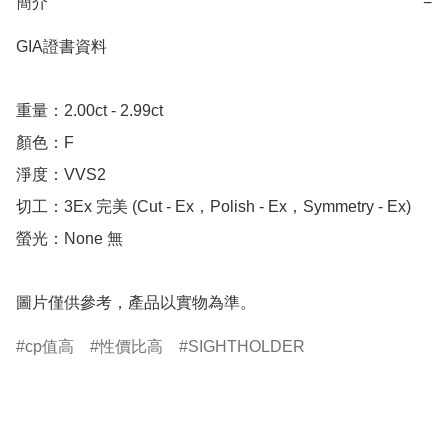
簡介
−
GIA證書資料

重量：2.00ct - 2.99ct 

顏色：F

淨度：VVS2

切工：3Ex 完美 (Cut - Ex，Polish - Ex，Symmetry - Ex)

螢光：None 無

圖片僅供參考，產品以實物為準。
cp值高
性價比高
SIGHTHOLDER