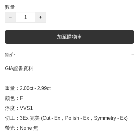
數量
−
+
加至購物車
簡介
−
GIA證書資料

重量：2.00ct - 2.99ct

顏色：F

淨度：VVS1

切工：3Ex 完美 (Cut - Ex，Polish - Ex，Symmetry - Ex)

螢光：None 無
