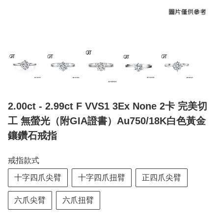
2.00ct - 2.99ct F VVS1 3Ex None 2卡 完美切
工 無螢光（附GIA證書）Au750/18K白色黃金
鑲鑽石戒指
戒指款式
十字四爪尖臂
十字四爪扭臂
正四爪尖臂
六爪尖臂
六爪扭臂