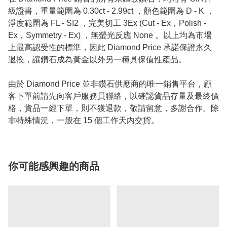
級證書，重量範圍為 0.30ct - 2.99ct ，顏色範圍為 D - K ，
淨度範圍為 FL - SI2 ，完美切工 3Ex (Cut - Ex，Polish -
Ex，Symmetry - Ex) ，無螢光反應 None 。以上均為市場
上最高認受性的標準，因此 Diamond Price 承諾保證永久
退換，讓鑽石成為黃金以外另一種具保值性產品。
由於 Diamond Price 並非鑽石供應商的唯一銷售平台，顧
客下單前請先向客戶服務員聯絡，以確認貨品存量及最終價
格，貨品一經下單，則不獲退款，敬請留意，多謝合作。除
非特殊情況，一般在 15 個工作天內交貨。
你可能感興趣的商品