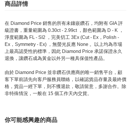
商品詳情
在 Diamond Price 銷售的所有未鑲嵌鑽石，均附有 GIA 評
級證書，重量範圍為 0.30ct - 2.99ct ，顏色範圍為 D - K ，
淨度範圍為 FL - SI2 ，完美切工 3Ex (Cut - Ex，Polish -
Ex，Symmetry - Ex) ，無螢光反應 None 。以上均為市場
上最高認受性的標準，因此 Diamond Price 承諾保證永久
退換，讓鑽石成為黃金以外另一種具保值性產品。
由於 Diamond Price 並非鑽石供應商的唯一銷售平台，顧
客下單前請先向客戶服務員聯絡，以確認貨品存量及最終價
格，貨品一經下單，則不獲退款，敬請留意，多謝合作。除
非特殊情況，一般在 15 個工作天內交貨。
你可能感興趣的商品