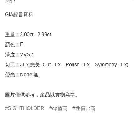
簡介
−
GIA證書資料

重量：2.00ct - 2.99ct 

顏色：E

淨度：VVS2

切工：3Ex 完美 (Cut - Ex，Polish - Ex，Symmetry - Ex)

螢光：None 無

圖片僅供參考，產品以實物為準。
SIGHTHOLDER
cp值高
性價比高