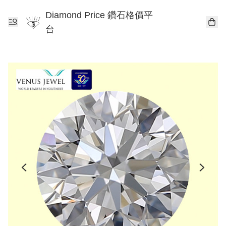
Diamond Price 鑽石格價平
台