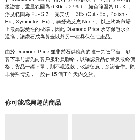
級證書，重量範圍為 0.30ct - 2.99ct ，顏色範圍為 D - K ，
淨度範圍為 FL - SI2 ，完美切工 3Ex (Cut - Ex，Polish -
Ex，Symmetry - Ex) ，無螢光反應 None 。以上均為市場
上最高認受性的標準，因此 Diamond Price 承諾保證永久
退換，讓鑽石成為黃金以外另一種具保值性產品。
由於 Diamond Price 並非鑽石供應商的唯一銷售平台，顧
客下單前請先向客戶服務員聯絡，以確認貨品存量及最終價
格，貨品一經下單，則不獲退款，敬請留意，多謝合作。除
非特殊情況，一般在 15 個工作天內交貨。
你可能感興趣的商品