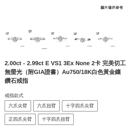
2.00ct - 2.99ct E VS1 3Ex None 2卡 完美切工
無螢光（附GIA證書）Au750/18K白色黃金鑲
鑽石戒指
戒指款式
六爪尖臂
六爪扭臂
十字四爪尖臂
正四爪尖臂
十字四爪扭臂