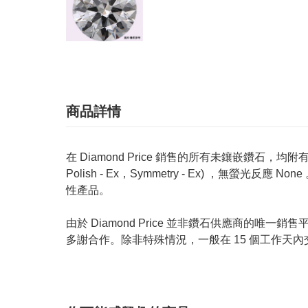
商品詳情
在 Diamond Price 銷售的所有未鑲嵌鑽石，均附有 GIA
Polish - Ex，Symmetry - Ex) ，無
性產品。
由於 Diamond Price 並非鑽石供應商
多謝合作。除非特殊情況，一般在 15 個工作天內