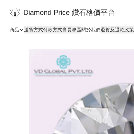
Diamond Price 鑽石格價平台
商品
送貨方式
付款方式
會員專區
關於我們
退貨及退款政策