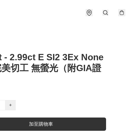
t - 2.99ct E SI2 3Ex None
完美切工 無螢光（附GIA證
+
加至購物車