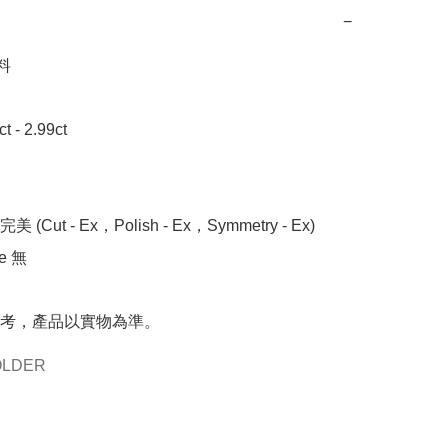
−


- 2.99ct 

 (Cut - Ex，Polish - Ex，Symmetry - Ex)

 無

考，產品以實物為準。
OLDER