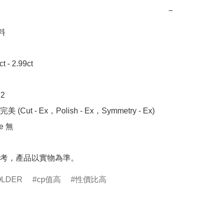
−


- 2.99ct



 (Cut - Ex，Polish - Ex，Symmetry - Ex)

 無

考，產品以實物為準。
OLDER
cp值高
性價比高