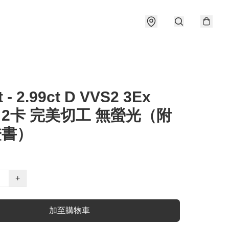
t - 2.99ct D VVS2 3Ex
e 2卡 完美切工 無螢光（附
證書）
+
加至購物車