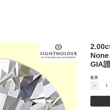
2.00c
Non
GIA
數量
−