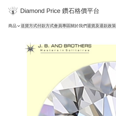
Diamond Price 鑽石格價平台
商品
送貨方式
付款方式
會員專區
關於我們
退貨及退款政策