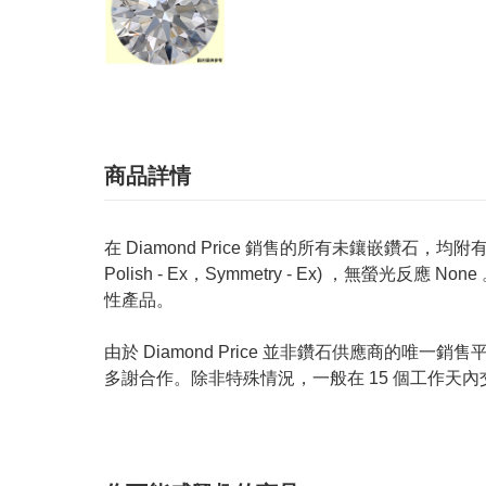
商品詳情
在 Diamond Price 銷售的所有未鑲嵌鑽石，均附有 GIA
Polish - Ex，Symmetry - Ex) ，無
性產品。
由於 Diamond Price 並非鑽石供應商
多謝合作。除非特殊情況，一般在 15 個工作天內