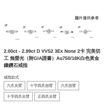
2.00ct - 2.99ct D VVS2 3Ex None 2卡 完美切
工 無螢光（附GIA證書）Au750/18K白色黃金
鑲鑽石戒指
戒指款式
六爪尖臂
十字四爪扭臂
六爪扭臂
十字四爪尖臂
正四爪尖臂