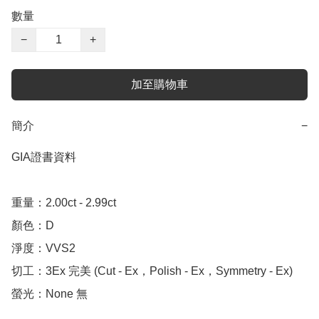
數量
−
+
加至購物車
簡介
−
GIA證書資料

重量：2.00ct - 2.99ct

顏色：D

淨度：VVS2

切工：3Ex 完美 (Cut - Ex，Polish - Ex，Symmetry - Ex)

螢光：None 無
