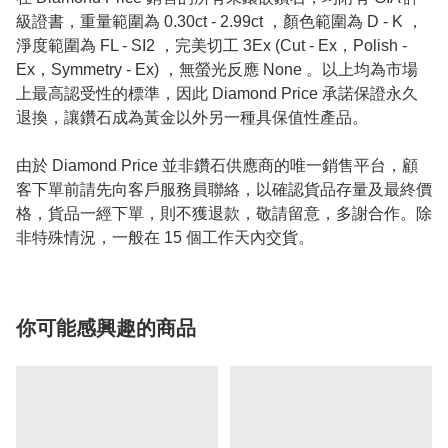
級證書，重量範圍為 0.30ct - 2.99ct ，顏色範圍為 D - K ，
淨度範圍為 FL - SI2 ，完美切工 3Ex (Cut - Ex，Polish -
Ex，Symmetry - Ex) ，無螢光反應 None 。以上均為市場
上最高認受性的標準，因此 Diamond Price 承諾保證永久
退換，讓鑽石成為黃金以外另一種具保值性產品。
由於 Diamond Price 並非鑽石供應商的唯一銷售平台，顧
客下單前請先向客戶服務員聯絡，以確認貨品存量及最終價
格，貨品一經下單，則不獲退款，敬請留意，多謝合作。除
非特殊情況，一般在 15 個工作天內交貨。
你可能感興趣的商品