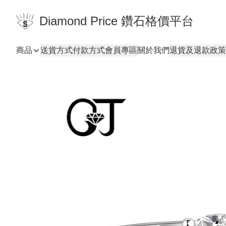
Diamond Price 鑽石格價平台
商品
送貨方式
付款方式
會員專區
關於我們
退貨及退款政策