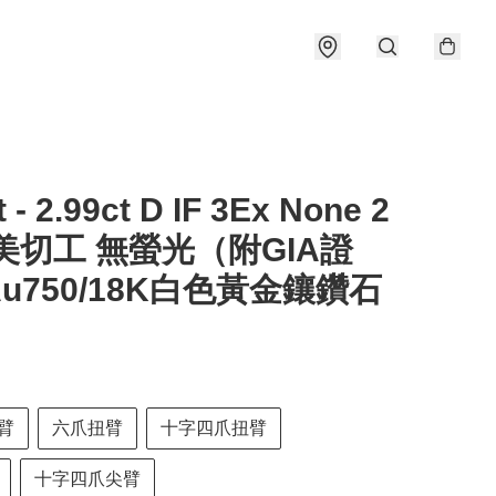
t - 2.99ct D IF 3Ex None 2
美切工 無螢光（附GIA證
u750/18K白色黃金鑲鑽石
臂
六爪扭臂
十字四爪扭臂
十字四爪尖臂