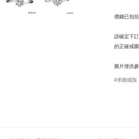
價錢已包括 
請確定下訂
的正確戒圍
圖片僅供參
求婚戒指