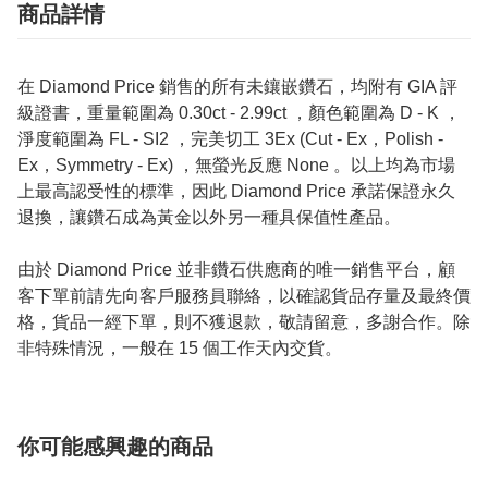
商品詳情
在 Diamond Price 銷售的所有未鑲嵌鑽石，均附有 GIA 評
級證書，重量範圍為 0.30ct - 2.99ct ，顏色範圍為 D - K ，
淨度範圍為 FL - SI2 ，完美切工 3Ex (Cut - Ex，Polish -
Ex，Symmetry - Ex) ，無螢光反應 None 。以上均為市場
上最高認受性的標準，因此 Diamond Price 承諾保證永久
退換，讓鑽石成為黃金以外另一種具保值性產品。
由於 Diamond Price 並非鑽石供應商的唯一銷售平台，顧
客下單前請先向客戶服務員聯絡，以確認貨品存量及最終價
格，貨品一經下單，則不獲退款，敬請留意，多謝合作。除
非特殊情況，一般在 15 個工作天內交貨。
你可能感興趣的商品