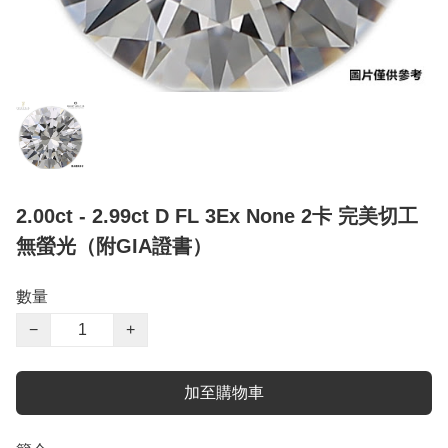
2.00ct - 2.99ct D FL 3Ex None 2卡 完美切工
無螢光（附GIA證書）
數量
−
+
加至購物車