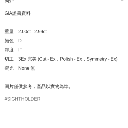
簡介
−
GIA證書資料

重量：2.00ct - 2.99ct 

顏色：D

淨度：IF

切工：3Ex 完美 (Cut - Ex，Polish - Ex，Symmetry - Ex)

螢光：None 無

圖片僅供參考，產品以實物為準。
SIGHTHOLDER