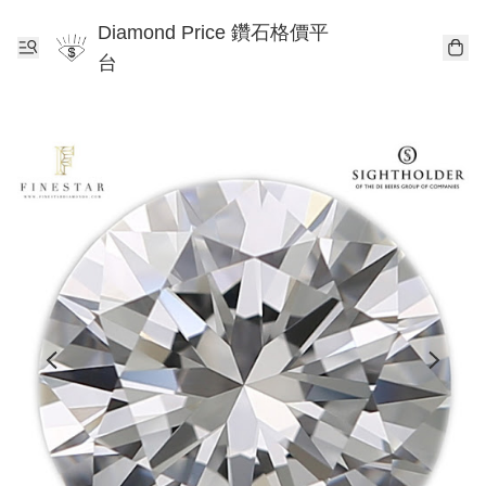
Diamond Price 鑽石格價平
台