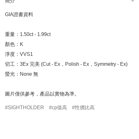
簡介
−
GIA證書資料

重量：1.50ct - 1.99ct

顏色：K

淨度：VVS1

切工：3Ex 完美 (Cut - Ex，Polish - Ex，Symmetry - Ex)

螢光：None 無

圖片僅供參考，產品以實物為準。
SIGHTHOLDER
cp值高
性價比高