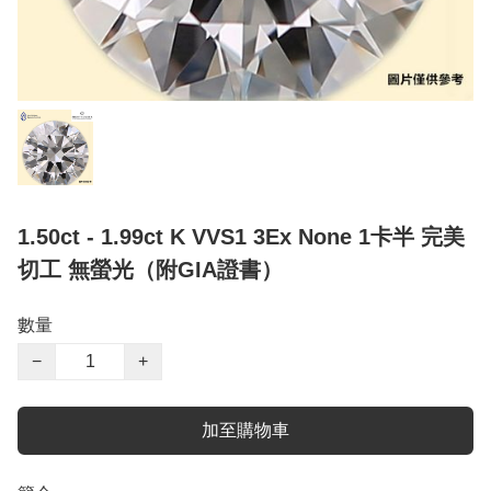
1.50ct - 1.99ct K VVS1 3Ex None 1卡半 完美
切工 無螢光（附GIA證書）
數量
−
+
加至購物車