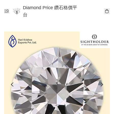
Diamond Price 鑽石格價平
台