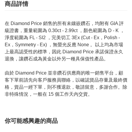
商品詳情
在 Diamond Price 銷售的所有未鑲嵌鑽石，均附有 GIA 評
級證書，重量範圍為 0.30ct - 2.99ct ，顏色範圍為 D - K ，
淨度範圍為 FL - SI2 ，完美切工 3Ex (Cut - Ex，Polish -
Ex，Symmetry - Ex) ，無螢光反應 None 。以上均為市場
上最高認受性的標準，因此 Diamond Price 承諾保證永久
退換，讓鑽石成為黃金以外另一種具保值性產品。
由於 Diamond Price 並非鑽石供應商的唯一銷售平台，顧
客下單前請先向客戶服務員聯絡，以確認貨品存量及最終價
格，貨品一經下單，則不獲退款，敬請留意，多謝合作。除
非特殊情況，一般在 15 個工作天內交貨。
你可能感興趣的商品