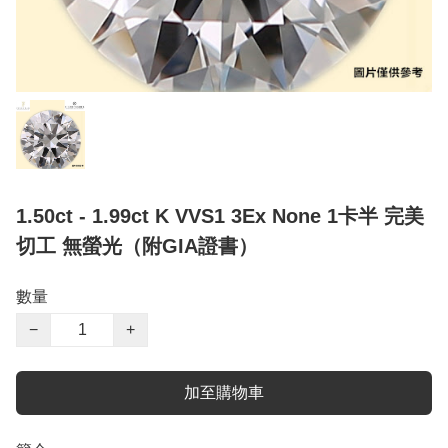
1.50ct - 1.99ct K VVS1 3Ex None 1卡半 完美
切工 無螢光（附GIA證書）
數量
−
+
加至購物車