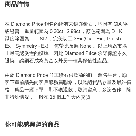
商品詳情
在 Diamond Price 銷售的所有未鑲嵌鑽石，均附有 GIA 評
級證書，重量範圍為 0.30ct - 2.99ct ，顏色範圍為 D - K ，
淨度範圍為 FL - SI2 ，完美切工 3Ex (Cut - Ex，Polish -
Ex，Symmetry - Ex) ，無螢光反應 None 。以上均為市場
上最高認受性的標準，因此 Diamond Price 承諾保證永久
退換，讓鑽石成為黃金以外另一種具保值性產品。
由於 Diamond Price 並非鑽石供應商的唯一銷售平台，顧
客下單前請先向客戶服務員聯絡，以確認貨品存量及最終價
格，貨品一經下單，則不獲退款，敬請留意，多謝合作。除
非特殊情況，一般在 15 個工作天內交貨。
你可能感興趣的商品