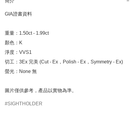
簡介
−
GIA證書資料

重量：1.50ct - 1.99ct

顏色：K

淨度：VVS1

切工：3Ex 完美 (Cut - Ex，Polish - Ex，Symmetry - Ex)

螢光：None 無

圖片僅供參考，產品以實物為準。
SIGHTHOLDER