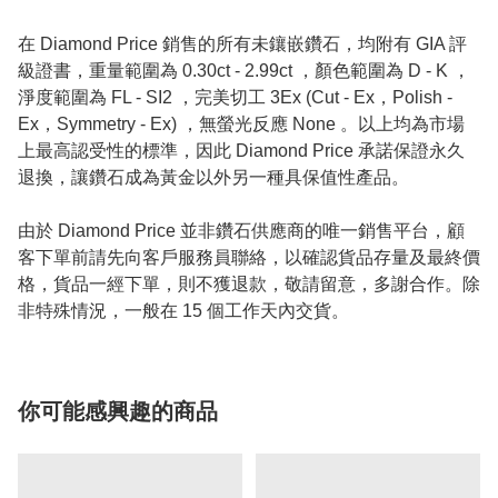
在 Diamond Price 銷售的所有未鑲嵌鑽石，均附有 GIA 評
級證書，重量範圍為 0.30ct - 2.99ct ，顏色範圍為 D - K ，
淨度範圍為 FL - SI2 ，完美切工 3Ex (Cut - Ex，Polish -
Ex，Symmetry - Ex) ，無螢光反應 None 。以上均為市場
上最高認受性的標準，因此 Diamond Price 承諾保證永久
退換，讓鑽石成為黃金以外另一種具保值性產品。
由於 Diamond Price 並非鑽石供應商的唯一銷售平台，顧
客下單前請先向客戶服務員聯絡，以確認貨品存量及最終價
格，貨品一經下單，則不獲退款，敬請留意，多謝合作。除
非特殊情況，一般在 15 個工作天內交貨。
你可能感興趣的商品