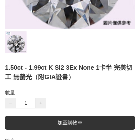
1.50ct - 1.99ct K SI2 3Ex None 1卡半 完美切
工 無螢光（附GIA證書）
數量
−
+
加至購物車