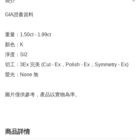
簡介
−
GIA證書資料

重量：1.50ct - 1.99ct

顏色：K

淨度：SI2

切工：3Ex 完美 (Cut - Ex，Polish - Ex，Symmetry - Ex)

螢光：None 無

圖片僅供參考，產品以實物為準。
商品詳情