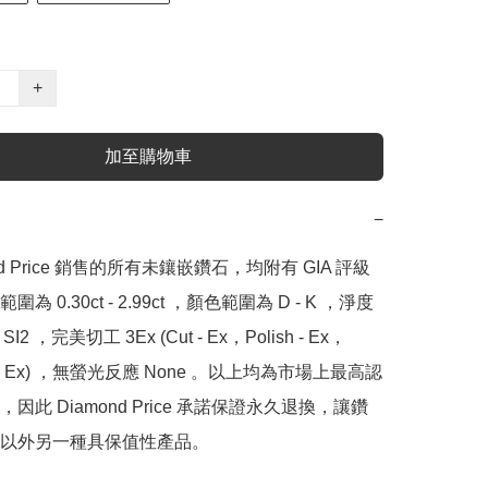
+
加至購物車
−
nd Price 銷售的所有未鑲嵌鑽石，均附有 GIA 評級
為 0.30ct - 2.99ct ，顏色範圍為 D - K ，淨度
SI2 ，完美切工 3Ex (Cut - Ex，Polish - Ex，
y - Ex) ，無螢光反應 None 。以上均為市場上最高認
因此 Diamond Price 承諾保證永久退換，讓鑽
以外另一種具保值性產品。
