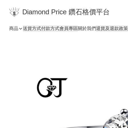
Diamond Price 鑽石格價平台
商品
送貨方式
付款方式
會員專區
關於我們
退貨及退款政策