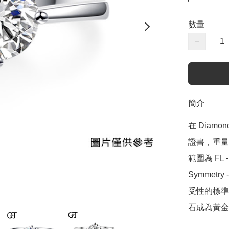
數量
−
簡介
在 Diamo
證書，重量範圍
範圍為 FL - 
Symmetr
受性的標準，
石成為黃金