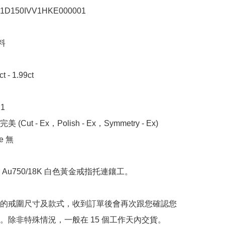
150IVV1HKE000001



- 1.99ct



 (Cut - Ex，Polish - Ex，Symmetry - Ex)

 無

Au750/18K 白色黃金戒指托連鑲工。

的戒圍尺寸及款式，收到訂單後會再次跟您確認您
。除非特殊情況，一般在 15 個工作天內交貨。
