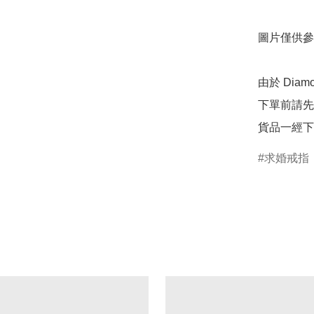
圖片僅供參
由於 Dia
下單前請先
貨品一經下
求婚戒指