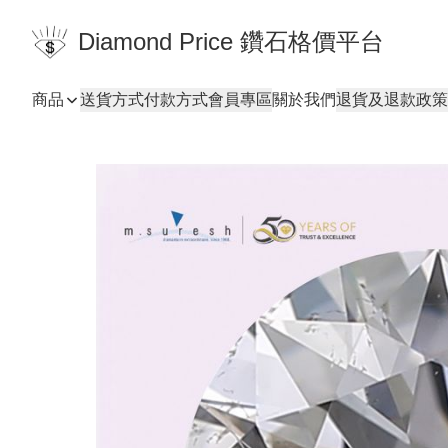
Diamond Price 鑽石格價平台
商品
送貨方式
付款方式
會員專區
關於我們
退貨及退款政策