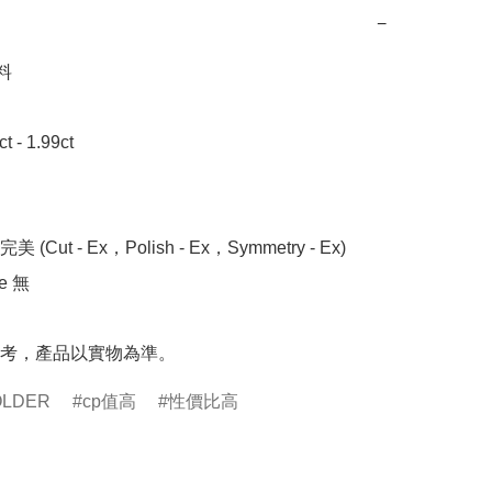
−


- 1.99ct 

 (Cut - Ex，Polish - Ex，Symmetry - Ex)

 無

考，產品以實物為準。
OLDER
cp值高
性價比高