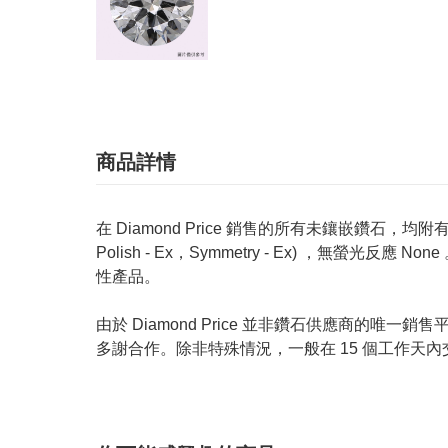
商品詳情
在 Diamond Price 銷售的所有未鑲嵌鑽石，均附有 GIA
Polish - Ex，Symmetry - Ex) ，無
性產品。
由於 Diamond Price 並非鑽石供應商
多謝合作。除非特殊情況，一般在 15 個工作天內