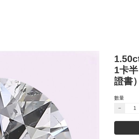
1.50c
1卡半
證書
數量
−