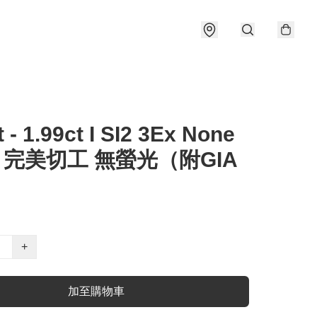
t - 1.99ct I SI2 3Ex None
 完美切工 無螢光（附GIA
）
+
加至購物車