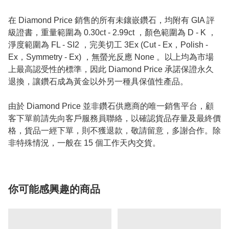
在 Diamond Price 銷售的所有未鑲嵌鑽石，均附有 GIA 評
級證書，重量範圍為 0.30ct - 2.99ct ，顏色範圍為 D - K ，
淨度範圍為 FL - SI2 ，完美切工 3Ex (Cut - Ex，Polish -
Ex，Symmetry - Ex) ，無螢光反應 None 。以上均為市場
上最高認受性的標準，因此 Diamond Price 承諾保證永久
退換，讓鑽石成為黃金以外另一種具保值性產品。
由於 Diamond Price 並非鑽石供應商的唯一銷售平台，顧
客下單前請先向客戶服務員聯絡，以確認貨品存量及最終價
格，貨品一經下單，則不獲退款，敬請留意，多謝合作。除
非特殊情況，一般在 15 個工作天內交貨。
你可能感興趣的商品