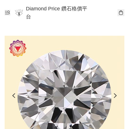
Diamond Price 鑽石格價平
台