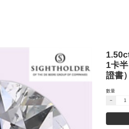
1.50c
1卡半
證書
數量
−