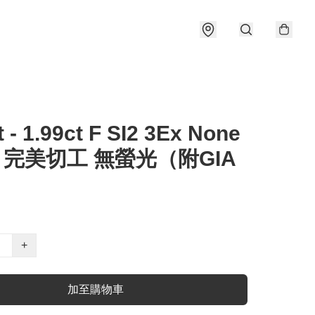
t - 1.99ct F SI2 3Ex None
 完美切工 無螢光（附GIA
）
+
加至購物車