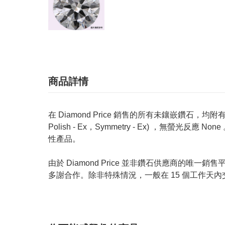
商品詳情
在 Diamond Price 銷售的所有未鑲嵌鑽石，均附有 GIA
Polish - Ex，Symmetry - Ex) ，無
性產品。
由於 Diamond Price 並非鑽石供應商
多謝合作。除非特殊情況，一般在 15 個工作天內