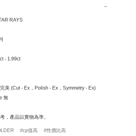
−
R RAYS



- 1.99ct

 (Cut - Ex，Polish - Ex，Symmetry - Ex)

 無

考，產品以實物為準。
OLDER
cp值高
性價比高