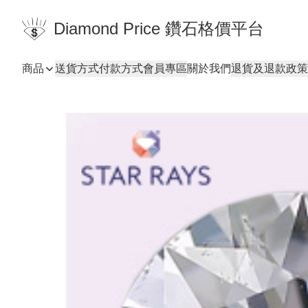
Diamond Price 鑽石格價平台
商品
送貨方式
付款方式
會員專區
關於我們
退貨及退款政策