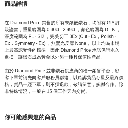
商品詳情
在 Diamond Price 銷售的所有未鑲嵌鑽石，均附有 GIA 評
級證書，重量範圍為 0.30ct - 2.99ct ，顏色範圍為 D - K ，
淨度範圍為 FL - SI2 ，完美切工 3Ex (Cut - Ex，Polish -
Ex，Symmetry - Ex) ，無螢光反應 None 。以上均為市場
上最高認受性的標準，因此 Diamond Price 承諾保證永久
退換，讓鑽石成為黃金以外另一種具保值性產品。
由於 Diamond Price 並非鑽石供應商的唯一銷售平台，顧
客下單前請先向客戶服務員聯絡，以確認貨品存量及最終價
格，貨品一經下單，則不獲退款，敬請留意，多謝合作。除
非特殊情況，一般在 15 個工作天內交貨。
你可能感興趣的商品