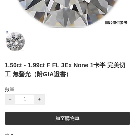
1.50ct - 1.99ct F FL 3Ex None 1卡半 完美切
工 無螢光（附GIA證書）
數量
−
+
加至購物車