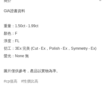
簡介
−
GIA證書資料

重量：1.50ct - 1.99ct 

顏色：F

淨度：FL

切工：3Ex 完美 (Cut - Ex，Polish - Ex，Symmetry - Ex)

螢光：None 無

圖片僅供參考，產品以實物為準。
cp值高
性價比高