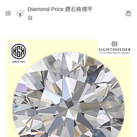
Diamond Price 鑽石格價平
台