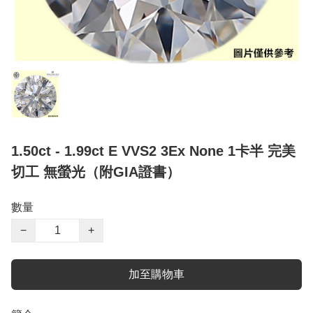
1.50ct - 1.99ct E VVS2 3Ex None 1卡半 完美
切工 無螢光（附GIA證書）
數量
−
+
加至購物車