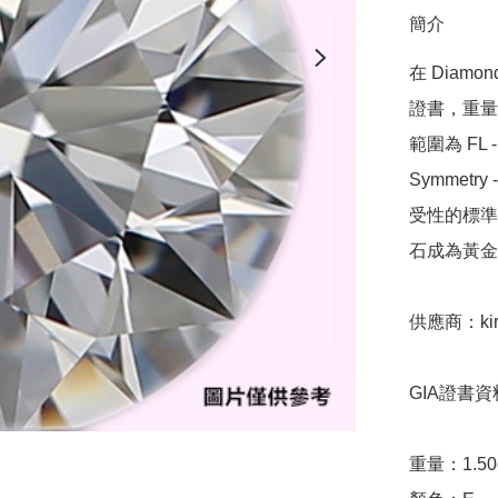
簡介
在 Diamo
證書，重量範圍
範圍為 FL - 
Symmetr
受性的標準，
石成為黃金
供應商：kira
GIA證書資料
重量：1.50ct 