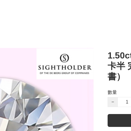
1.50c
卡半 
書）
數量
−