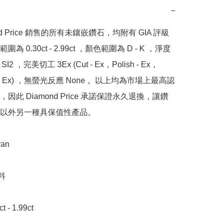
−
nd Price 銷售的所有未鑲嵌鑽石，均附有 GIA 評級
為 0.30ct - 2.99ct ，顏色範圍為 D - K ，淨度
SI2 ，完美切工 3Ex (Cut - Ex，Polish - Ex，
y - Ex) ，無螢光反應 None 。以上均為市場上最高認
因此 Diamond Price 承諾保證永久退換，讓鑽
以外另一種具保值性產品。

n 



- 1.99ct
