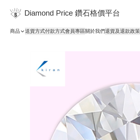
Diamond Price 鑽石格價平台
商品
送貨方式
付款方式
會員專區
關於我們
退貨及退款政策