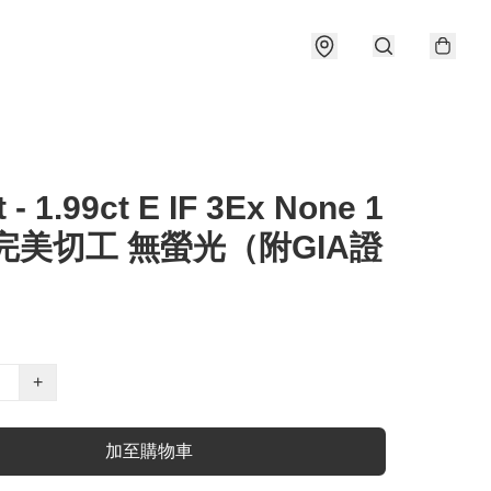
t - 1.99ct E IF 3Ex None 1
完美切工 無螢光（附GIA證
+
加至購物車