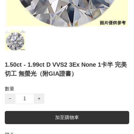
1.50ct - 1.99ct D VVS2 3Ex None 1卡半 完美
切工 無螢光（附GIA證書）
數量
−
+
加至購物車