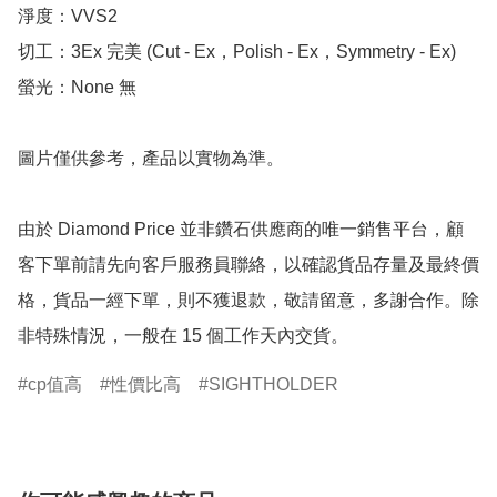
淨度：VVS2

切工：3Ex 完美 (Cut - Ex，Polish - Ex，Symmetry - Ex)

螢光：None 無

圖片僅供參考，產品以實物為準。

由於 Diamond Price 並非鑽石供應商的唯一銷售平台，顧
客下單前請先向客戶服務員聯絡，以確認貨品存量及最終價
格，貨品一經下單，則不獲退款，敬請留意，多謝合作。除
非特殊情況，一般在 15 個工作天內交貨。
cp值高
性價比高
SIGHTHOLDER