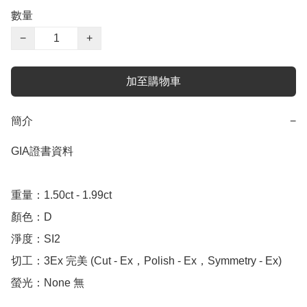
數量
−
+
加至購物車
簡介
−
GIA證書資料

重量：1.50ct - 1.99ct

顏色：D

淨度：SI2

切工：3Ex 完美 (Cut - Ex，Polish - Ex，Symmetry - Ex)

螢光：None 無
