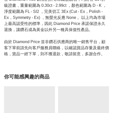
級證書，重量範圍為 0.30ct - 2.99ct ，顏色範圍為 D - K ，
淨度範圍為 FL - SI2 ，完美切工 3Ex (Cut - Ex，Polish -
Ex，Symmetry - Ex) ，無螢光反應 None 。以上均為市場
上最高認受性的標準，因此 Diamond Price 承諾保證永久
退換，讓鑽石成為黃金以外另一種具保值性產品。
由於 Diamond Price 並非鑽石供應商的唯一銷售平台，顧
客下單前請先向客戶服務員聯絡，以確認貨品存量及最終價
格，貨品一經下單，則不獲退款，敬請留意，多謝合作。
你可能感興趣的商品