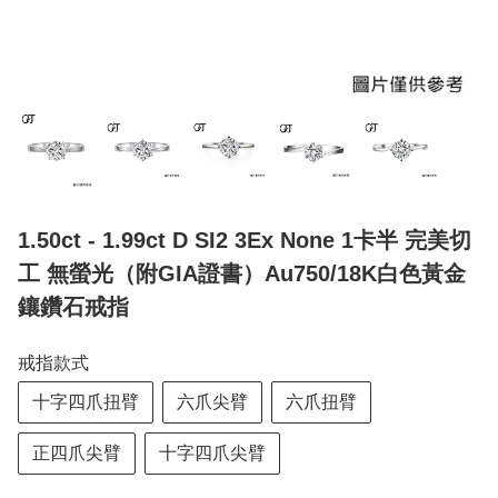
1.50ct - 1.99ct D SI2 3Ex None 1卡半 完美切
工 無螢光（附GIA證書）Au750/18K白色黃金
鑲鑽石戒指
戒指款式
十字四爪扭臂
六爪尖臂
六爪扭臂
正四爪尖臂
十字四爪尖臂