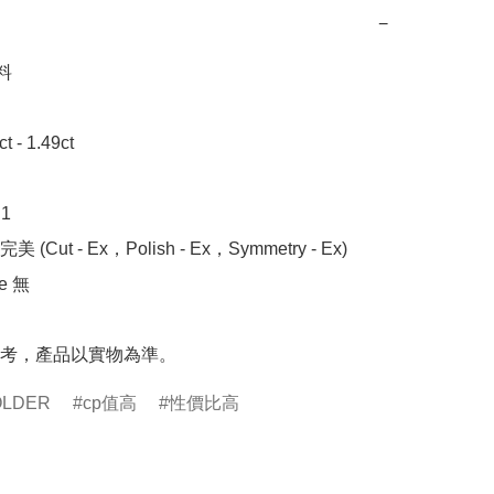
−


- 1.49ct 



 (Cut - Ex，Polish - Ex，Symmetry - Ex)

 無

考，產品以實物為準。
OLDER
cp值高
性價比高