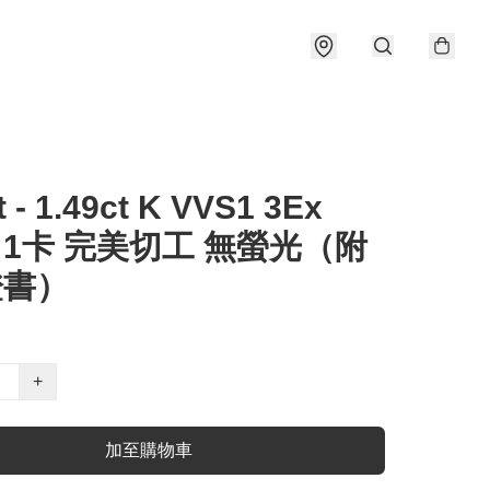
t - 1.49ct K VVS1 3Ex
e 1卡 完美切工 無螢光（附
證書）
+
加至購物車