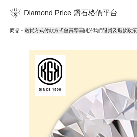
Diamond Price 鑽石格價平台
商品
送貨方式
付款方式
會員專區
關於我們
退貨及退款政策