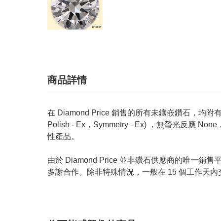
商品詳情
在 Diamond Price 銷售的所有未鑲嵌鑽石，均附有 GIA
Polish - Ex，Symmetry - Ex) ，無
性產品。
由於 Diamond Price 並非鑽石供應商
多謝合作。除非特殊情況，一般在 15 個工作天內