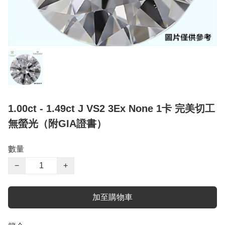
1.00ct - 1.49ct J VS2 3Ex None 1卡 完美切工
無螢光（附GIA證書）
數量
−
+
加至購物車