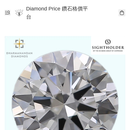
Diamond Price 鑽石格價平
台