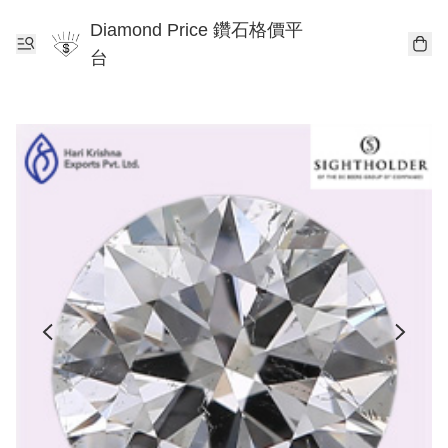
Diamond Price 鑽石格價平
台