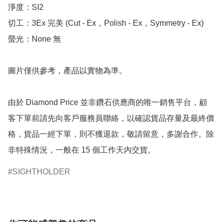
淨度：SI2

切工：3Ex 完美 (Cut - Ex，Polish - Ex，Symmetry - Ex)

螢光：None 無

圖片僅供參考，產品以實物為準。

由於 Diamond Price 並非鑽石供應商的唯一銷售平台，顧
客下單前請先向客戶服務員聯絡，以確認貨品存量及最終價
格，貨品一經下單，則不獲退款，敬請留意，多謝合作。除
非特殊情況，一般在 15 個工作天內交貨。
SIGHTHOLDER