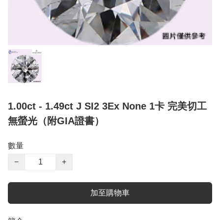
1.00ct - 1.49ct J SI2 3Ex None 1卡 完美切工
無螢光（附GIA證書）
數量
−
+
加至購物車