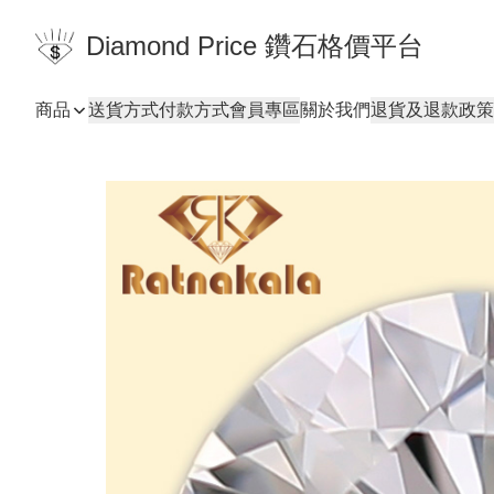
Diamond Price 鑽石格價平台
商品
送貨方式
付款方式
會員專區
關於我們
退貨及退款政策