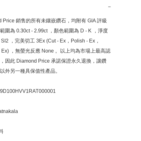
−
nd Price 銷售的所有未鑲嵌鑽石，均附有 GIA 評級
為 0.30ct - 2.99ct ，顏色範圍為 D - K ，淨度
SI2 ，完美切工 3Ex (Cut - Ex，Polish - Ex，
y - Ex) ，無螢光反應 None 。以上均為市場上最高認
因此 Diamond Price 承諾保證永久退換，讓鑽
以外另一種具保值性產品。

100HVV1RAT000001

akala 


