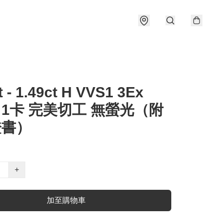
t - 1.49ct H VVS1 3Ex
e 1卡 完美切工 無螢光（附
證書）
+
加至購物車