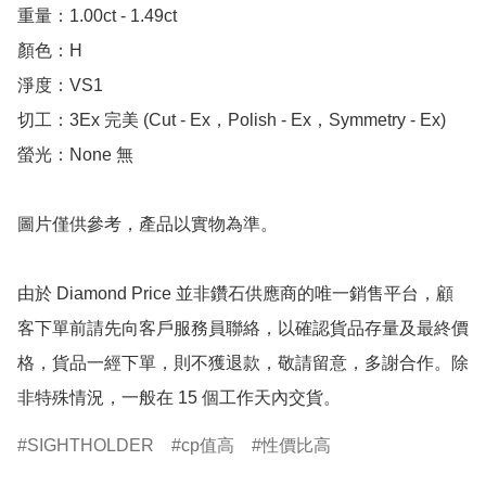
重量：1.00ct - 1.49ct 

顏色：H

淨度：VS1

切工：3Ex 完美 (Cut - Ex，Polish - Ex，Symmetry - Ex)

螢光：None 無

圖片僅供參考，產品以實物為準。

由於 Diamond Price 並非鑽石供應商的唯一銷售平台，顧
客下單前請先向客戶服務員聯絡，以確認貨品存量及最終價
格，貨品一經下單，則不獲退款，敬請留意，多謝合作。除
非特殊情況，一般在 15 個工作天內交貨。
SIGHTHOLDER
cp值高
性價比高