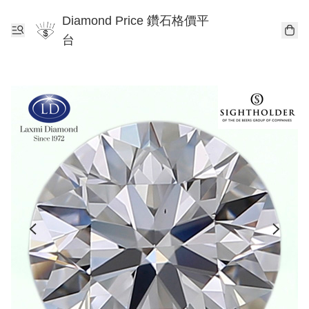
Diamond Price 鑽石格價平
台