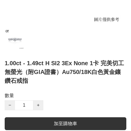
1.00ct - 1.49ct H SI2 3Ex None 1卡 完美切工
無螢光（附GIA證書）Au750/18K白色黃金鑲
鑽石戒指
數量
−
+
加至購物車