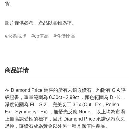
貨。

圖片僅供參考，產品以實物為準。
求婚戒指
cp值高
性價比高
商品詳情
在 Diamond Price 銷售的所有未鑲嵌鑽石，均附有 GIA 評
級證書，重量範圍為 0.30ct - 2.99ct ，顏色範圍為 D - K ，
淨度範圍為 FL - SI2 ，完美切工 3Ex (Cut - Ex，Polish -
Ex，Symmetry - Ex) ，無螢光反應 None 。以上均為市場
上最高認受性的標準，因此 Diamond Price 承諾保證永久
退換，讓鑽石成為黃金以外另一種具保值性產品。